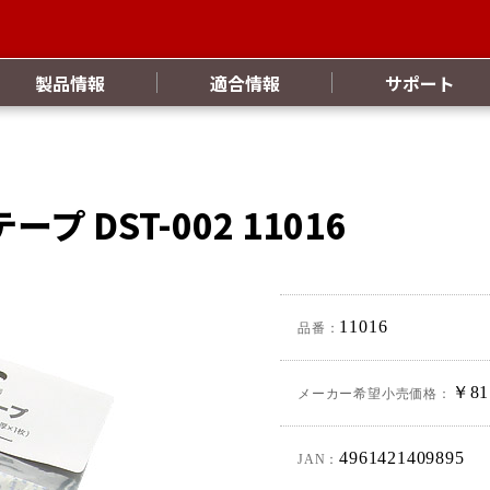
製品情報
適合情報
サポート
DST-002 11016
11016
品番：
￥81
メーカー希望小売価格：
4961421409895
JAN：