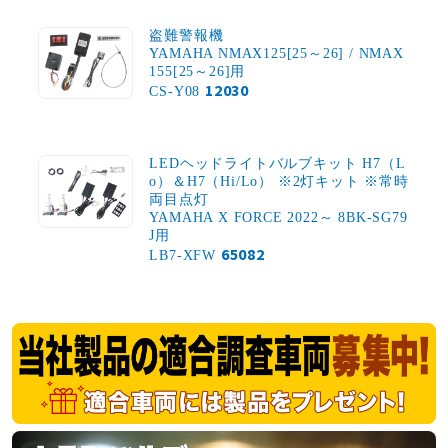
盗難警報機
YAMAHA NMAX125[25～26] / NMAX
155[25～26]用
12030
CS-Y08
LEDヘッドライトバルブキット H7（L
o）＆H7（Hi/Lo） ※2灯キット ※常時
両目点灯
YAMAHA X FORCE 2022～ 8BK-SG79
J用
65082
LB7-XFW