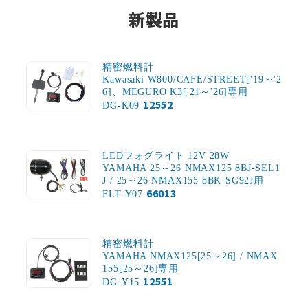
新製品
精密燃料計
Kawasaki W800/CAFE/STREET['19～'2
6]、MEGURO K3['21～'26]専用
12552
DG-K09
LEDフォグライト 12V 28W
YAMAHA 25～26 NMAX125 8BJ-SEL1
J / 25～26 NMAX155 8BK-SG92J用
66013
FLT-Y07
精密燃料計
YAMAHA NMAX125[25～26] / NMAX
155[25～26]専用
12551
DG-Y15