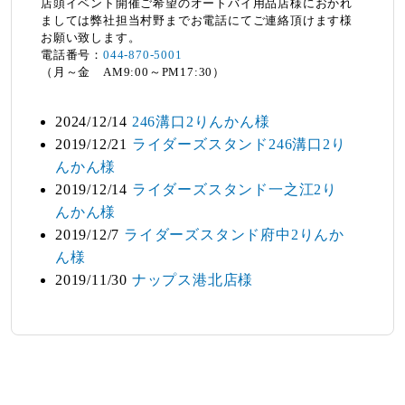
店頭イベント開催ご希望のオートバイ用品店様におかれ
ましては弊社担当村野までお電話にてご連絡頂けます様
お願い致します。
電話番号：
044-870-5001
（月～金 AM9:00～PM17:30）
2024/12/14
246溝口2りんかん様
2019/12/21
ライダーズスタンド246溝口2り
んかん様
2019/12/14
ライダーズスタンド一之江2り
んかん様
2019/12/7
ライダーズスタンド府中2りんか
ん様
2019/11/30
ナップス港北店様