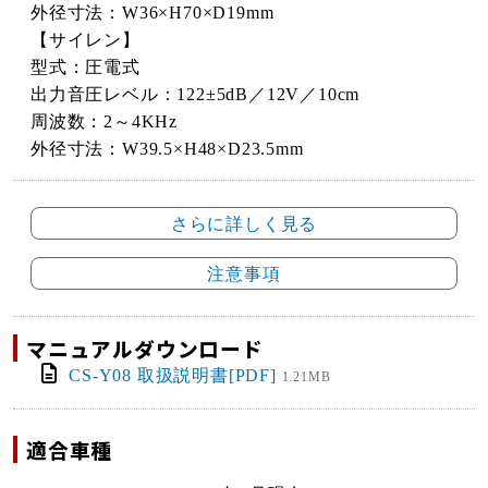
外径寸法：W36×H70×D19mm
【サイレン】
型式：圧電式
出力音圧レベル：122±5dB／12V／10cm
周波数：2～4KHz
外径寸法：W39.5×H48×D23.5mm
さらに詳しく見る
注意事項
マニュアルダウンロード
CS-Y08 取扱説明書[PDF]
1.21MB
適合車種