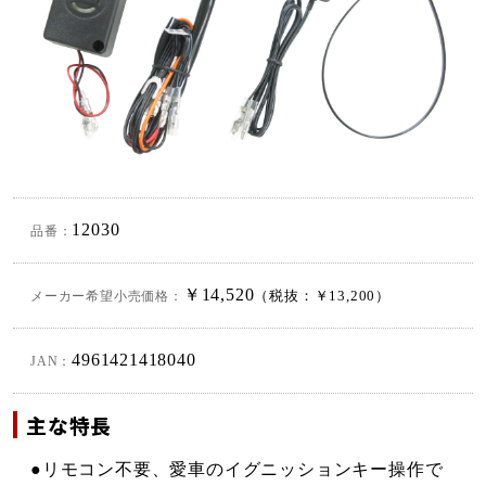
12030
品番：
￥14,520
メーカー希望小売価格：
（税抜：￥13,200）
4961421418040
JAN：
主な特長
●リモコン不要、愛車のイグニッションキー操作で