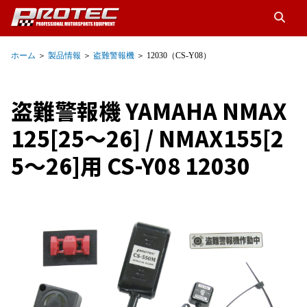
ホーム
＞
製品情報
＞
盗難警報機
＞ 12030（CS-Y08）
盗難警報機 YAMAHA NMAX
125[25～26] / NMAX155[2
5～26]用 CS-Y08 12030