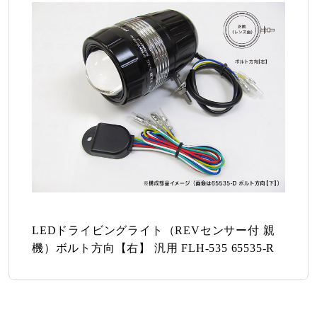
LEDドライビングライト（REVセンサー付 親
機）ボルト方向【右】 汎用 FLH-535 65535-R