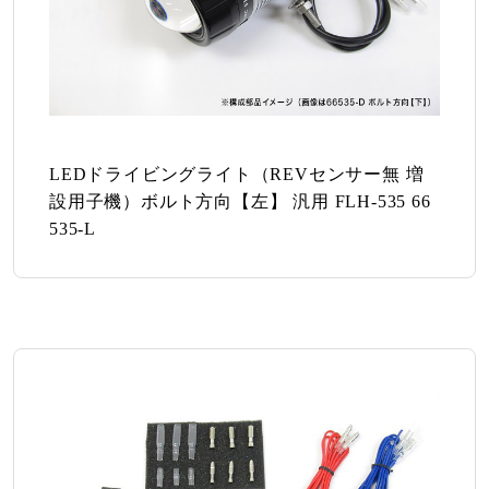
LEDドライビングライト（REVセンサー無 増
設用子機）ボルト方向【左】 汎用 FLH-535 66
535-L