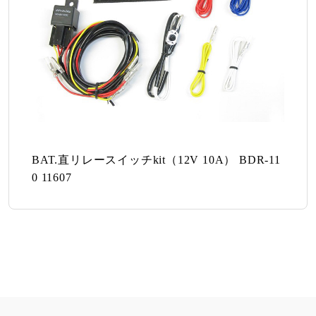
BAT.直リレースイッチkit（12V 10A） BDR-11
0 11607