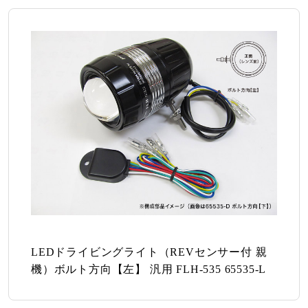
LEDドライビングライト（REVセンサー付 親
機）ボルト方向【左】 汎用 FLH-535 65535-L