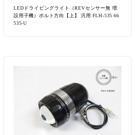
LEDドライビングライト（REVセンサー無 増
設用子機）ボルト方向【上】 汎用 FLH-535 66
535-U