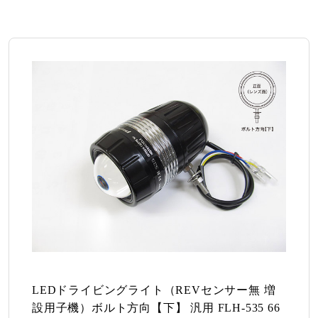
LEDドライビングライト（REVセンサー無 増
設用子機）ボルト方向【下】 汎用 FLH-535 66