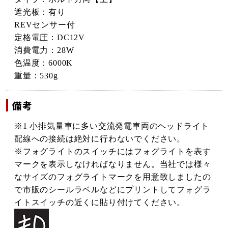
遮光板：有り
REVセンサー付
定格電圧：DC12V
消費電力：28W
色温度：6000K
重量：530g
備考
※1 小排気量車に多い交流発電車両のヘッドライト
配線への接続は絶対に行わないでください。
※フォグライトのスイッチにはフォグライトを表す
マークを表示しなければなりません。当社では様々
なサイズのフォグライトマークを用意致しましたの
で市販のシールラベルなどにプリントしてフォグラ
イトスイッチの近くに貼り付けてください。