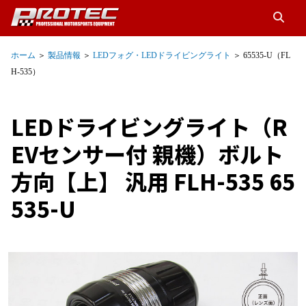
ホーム
＞
製品情報
＞
LEDフォグ・LEDドライビングライト
＞ 65535-U（FL
H-535）
LEDドライビングライト（R
EVセンサー付 親機）ボルト
方向【上】 汎用 FLH-535 65
535-U