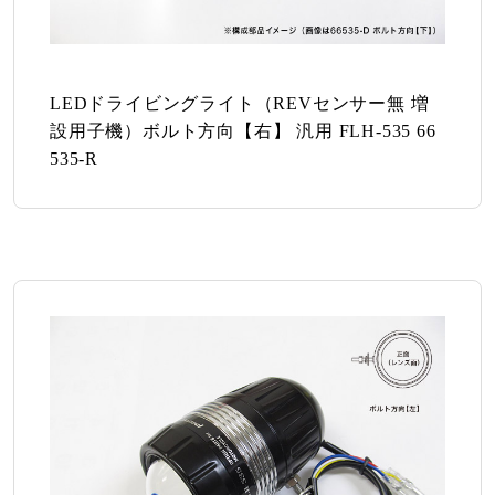
LEDドライビングライト（REVセンサー無 増
設用子機）ボルト方向【右】 汎用 FLH-535 66
535-R