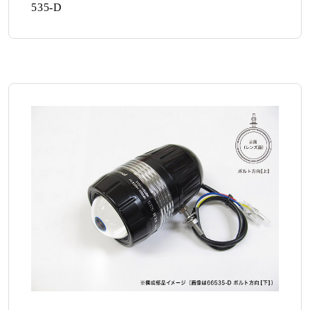
535-D