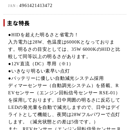
4961421413472
JAN：
主な特長
●HIDを超えた明るさと省電力！
入力電力は28W、色温度は6000Kとなっておりま
す。明るさの目安としては、35W 6000KのHIDと比
較して同等以上の明るさがあります。
●12V直流（DC）専用（※1）
●いきなり明るい素早い点灯
●バッテリーに優しい自動減光システム採用
ディマーセンサー（自動調光システム）を搭載、R
EVセンサー（エンジン回転信号センサー RSE-01）
を採用しております。日中周囲の明るさに反応して
LEDの発光量を自動で減光しますので、日中はデイ
ライトとして機能し、夜間は28Wフルパワーで点灯
します。（減光状態との差は5倍です。）
また、REVセンサー（エンジン回転信号センサー R