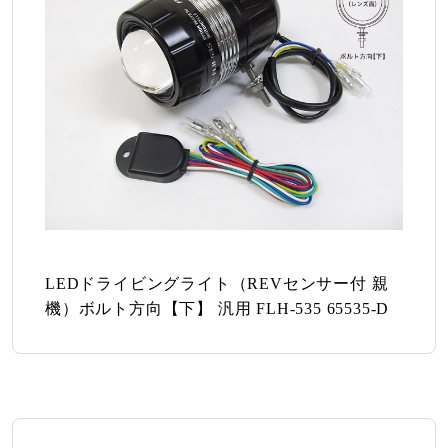
LEDドライビングライト（REVセンサー付 親
機）ボルト方向【下】 汎用 FLH-535 65535-D