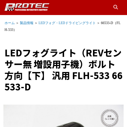
ホーム
＞
製品情報
＞
LEDフォグ・LEDドライビングライト
＞ 66533-D（FL
H-533）
LEDフォグライト（REVセン
サー無 増設用子機）ボルト
方向【下】 汎用 FLH-533 66
533-D