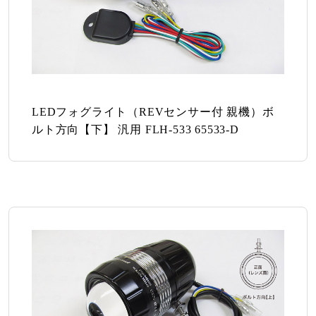
LEDフォグライト（REVセンサー付 親機）ボ
ルト方向【下】 汎用 FLH-533 65533-D