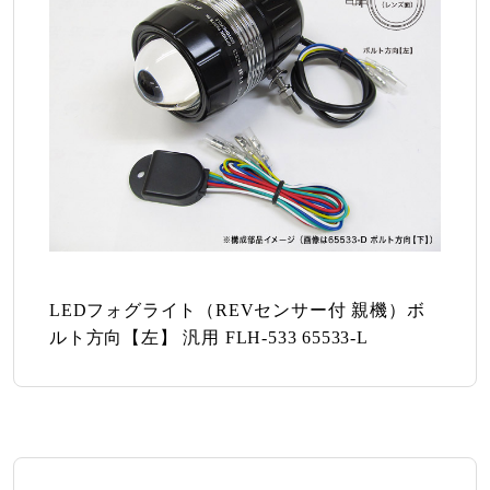
LEDフォグライト（REVセンサー付 親機）ボ
ルト方向【左】 汎用 FLH-533 65533-L