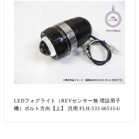
LEDフォグライト（REVセンサー無 増設用子
機）ボルト方向【上】 汎用 FLH-533 66533-U