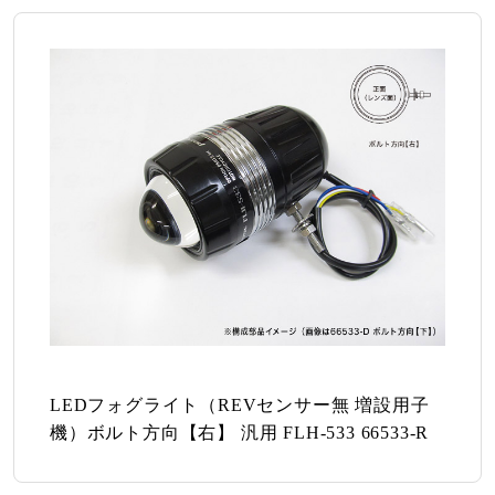
LEDフォグライト（REVセンサー無 増設用子
機）ボルト方向【右】 汎用 FLH-533 66533-R