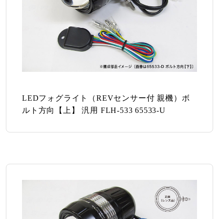
LEDフォグライト（REVセンサー付 親機）ボ
ルト方向【上】 汎用 FLH-533 65533-U