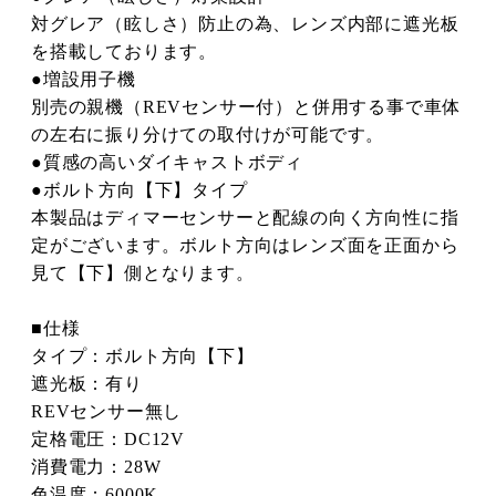
対グレア（眩しさ）防止の為、レンズ内部に遮光板
を搭載しております。
●増設用子機
別売の親機（REVセンサー付）と併用する事で車体
の左右に振り分けての取付けが可能です。
●質感の高いダイキャストボディ
●ボルト方向【下】タイプ
本製品はディマーセンサーと配線の向く方向性に指
定がございます。ボルト方向はレンズ面を正面から
見て【下】側となります。
■仕様
タイプ：ボルト方向【下】
遮光板：有り
REVセンサー無し
定格電圧：DC12V
消費電力：28W
色温度：6000K