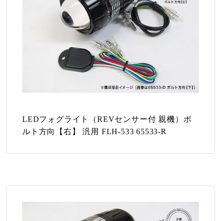
LEDフォグライト（REVセンサー付 親機）ボ
ルト方向【右】 汎用 FLH-533 65533-R