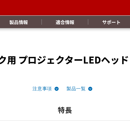
製品情報
適合情報
サポート
バイク用 プロジェクターLEDヘッ
注意事項
製品一覧
特長