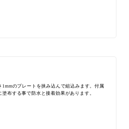
さ1mmのプレートを挟み込んで組込みます。付属
に塗布する事で防水と接着効果があります。