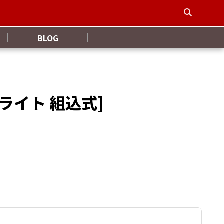
BLOG
ドライト 組込式]