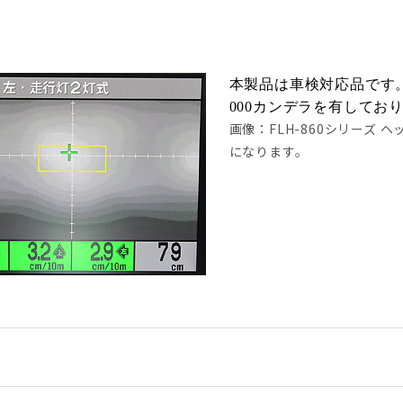
本製品は車検対応品です。車
000カンデラを有してお
画像：FLH-860シリーズ
になります。