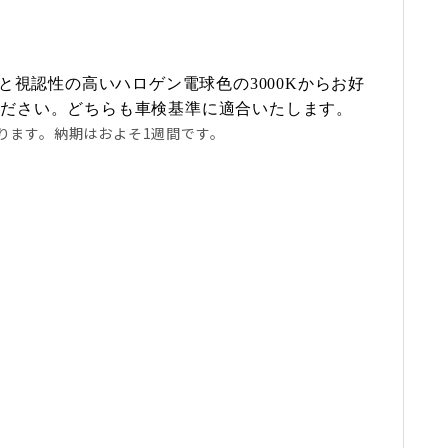
Kと視認性の高いハロゲン電球色の3000Kからお好
ください。どちらも車検基準に適合いたします。
なります。納期はおよそ1週間です。