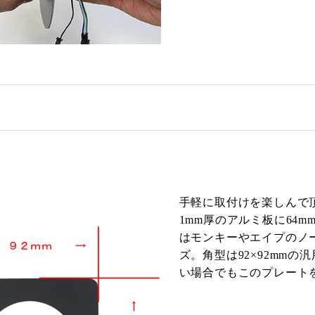
手軽に取付けを楽しんで
1mm厚のアルミ板に64
はモンキーやエイプのノー
ズ。角型は92×92mm
い場合でもこのプレート