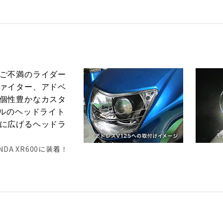
ご不満のライダー
ァイター、アドベ
個性豊かなカスタ
ウルのヘッドライト
に広げるヘッドラ
DA XR600に装着！