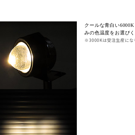
クールな青白い6000
みの色温度をお選び
※3000Kは受注生産に