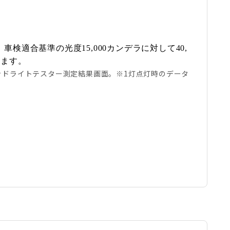
検適合基準の光度15,000カンデラに対して40,
ります。
 ヘッドライトテスター測定結果画面。※1灯点灯時のデータ