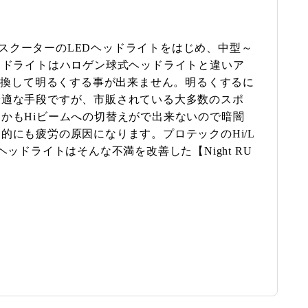
以下のスクーターのLEDヘッドライトをはじめ、中型～
ッドライトはハロゲン球式ヘッドライトと違いア
に交換して明るくする事が出来ません。明るくするに
最適な手段ですが、市販されている大多数のスポ
かもHiビームへの切替えがで出来ないので暗闇
的にも疲労の原因になります。プロテックのHi/L
ヘッドライトはそんな不満を改善した【Night RU