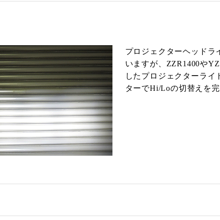
プロジェクターヘッドライトの
いますが、ZZR1400や
したプロジェクターライ
ターでHi/Loの切替えを