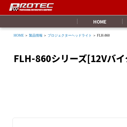
HOME
HOME
＞
製品情報
＞
プロジェクターヘッドライト
＞ FLH-860
FLH-860シリーズ[12V