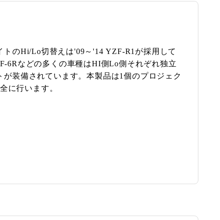
Hi/Lo切替えは'09～'14 YZF-R1が採用して
YZF-6Rなどの多くの車種はHI側Lo側それぞれ独立
トが装備されています。本製品は1個のプロジェク
完全に行います。