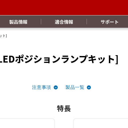
製品情報
適合情報
サポート
ット]
 LEDポジションランプキット]
注意事項
製品一覧
特長