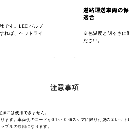
道路運送車両の保
適合
ED球です。LEDバルブ
すれば、ヘッドライ
※色温度と明るさに
ださい。
注意事項
の電源には使用できません。
ます。車両側のコードが0.18～0.36スケアに限り付属のエレ
トラブルの原因になります。