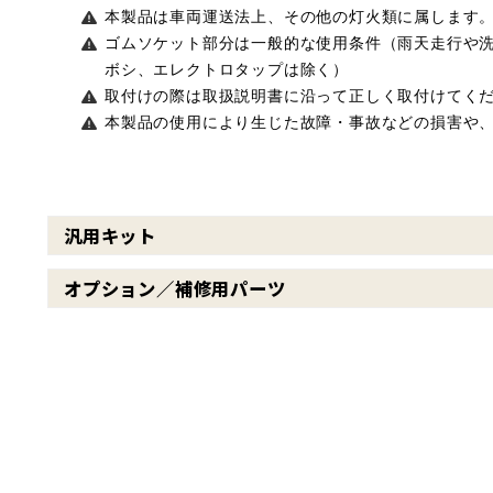
本製品は車両運送法上、その他の灯火類に属します。
ゴムソケット部分は一般的な使用条件（雨天走行や洗
ボシ、エレクトロタップは除く）
取付けの際は取扱説明書に沿って正しく取付けてく
本製品の使用により生じた故障・事故などの損害や
汎用キット
オプション／補修用パーツ