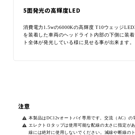
5面発光の高輝度LED
消費電力1.5wの6000Kの高輝度 T10ウェッジL
を装着した車両のヘッドライト内部の下側に装着
ト全体が発光している様に見せる事が出来ます。
注意
本製品はDC12vオートバイ専用です。交流（AC）
エレクトロタップは使用可能な配線の太さに指定があり
線には絶対に使用しないでください。減線や断線の