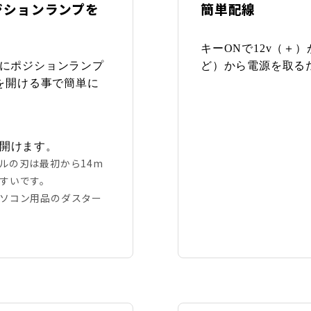
ジションランプを
簡単配線
キーONで12v（＋
にポジションランプ
ど）から電源を取る
を開ける事で簡単に
を開けます。
ルの刃は最初から14m
すいです。
ソコン用品のダスター