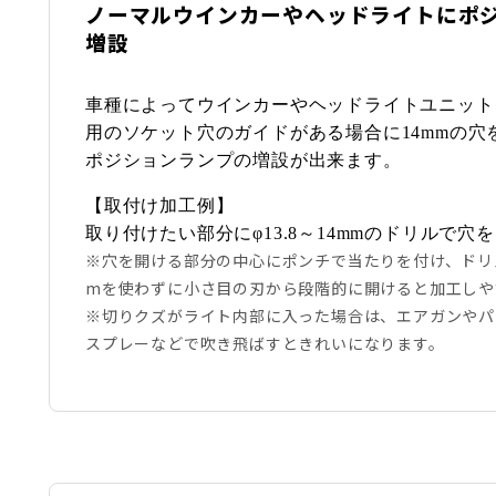
ノーマルウインカーやヘッドライトにポ
増設
車種によってウインカーやヘッドライトユニット
用のソケット穴のガイドがある場合に14mmの穴
ポジションランプの増設が出来ます。
【取付け加工例】
取り付けたい部分にφ13.8～14mmのドリルで穴
※穴を開ける部分の中心にポンチで当たりを付け、ドリ
mを使わずに小さ目の刃から段階的に開けると加工しや
※切りクズがライト内部に入った場合は、エアガンやパ
スプレーなどで吹き飛ばすときれいになります。