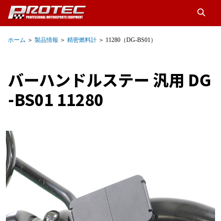
ホーム
＞
製品情報
＞
精密燃料計
＞ 11280（DG-BS01）
バーハンドルステー 汎用 DG
-BS01 11280