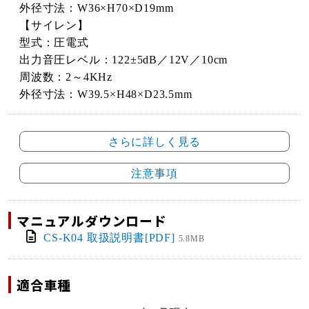
外径寸法：W36×H70×D19mm
【サイレン】
型式：圧電式
出力音圧レベル：122±5dB／12V／10cm
周波数：2～4KHz
外径寸法：W39.5×H48×D23.5mm
さらに詳しく見る
注意事項
マニュアルダウンロード
CS-K04 取扱説明書[PDF]
5.8MB
適合車種