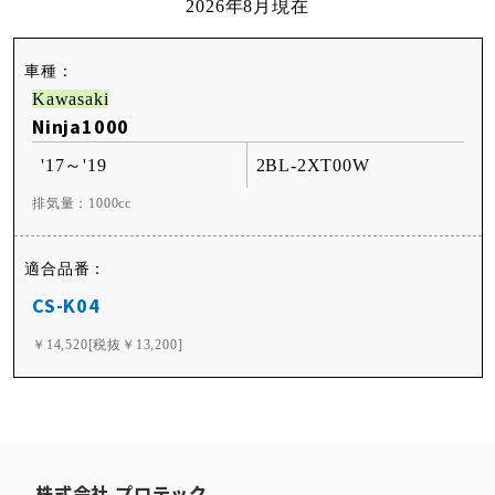
2026年8月現在
Kawasaki
Ninja1000
'17～'19
2BL-2XT00W
排気量：1000cc
CS-K04
￥14,520[税抜￥13,200]
株式会社 プロテック