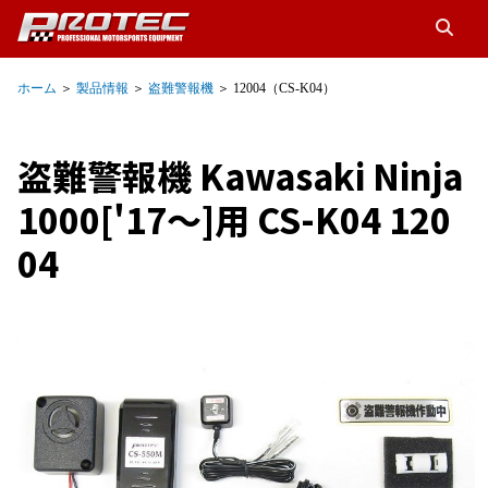
ホーム
＞
製品情報
＞
盗難警報機
＞ 12004（CS-K04）
盗難警報機 Kawasaki Ninja
1000['17～]用 CS-K04 120
04