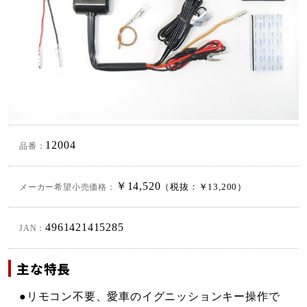
12004
品番：
￥14,520
メーカー希望小売価格：
（税抜：￥13,200）
4961421415285
JAN：
主な特長
●リモコン不要、愛車のイグニッションキー操作で