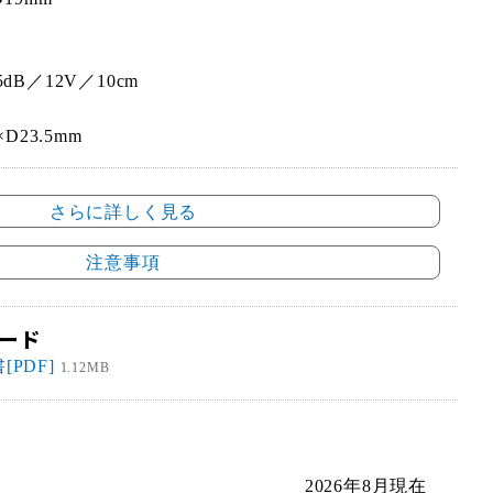
dB／12V／10cm
D23.5mm
さらに詳しく見る
注意事項
ード
[PDF]
1.12MB
2026年8月現在