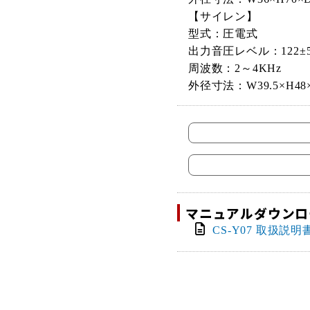
【サイレン】
型式：圧電式
出力音圧レベル：122±5
周波数：2～4KHz
外径寸法：W39.5×H48×
マニュアルダウンロ
CS-Y07 取扱説明書