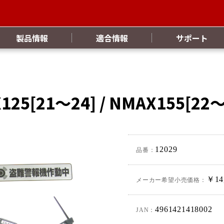
製品情報
適合情報
サポート
[21～24] / NMAX155[22～2
12029
品番：
￥14
メーカー希望小売価格：
4961421418002
JAN：