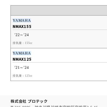
YAMAHA
NMAX155
'22～'24
排気量：155cc
YAMAHA
NMAX125
'21～'24
排気量：125cc
株式会社 プロテック