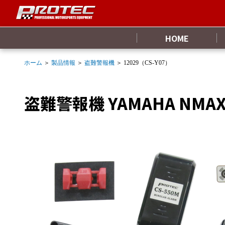
HOME
ホーム
＞
製品情報
＞
盗難警報機
＞ 12029（CS-Y07）
盗難警報機 YAMAHA NMAX125