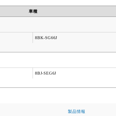
車種
8BK-SG66J
8BJ-SEG6J
製品情報