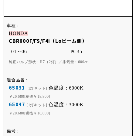
HONDA
CBR600F/FS/F4i（Loビーム側）
01～06
PC35
純正バルブ形状：H7（2灯）／排気量：600cc
65031
色温度：6000K
[1灯キット]
￥20,680[税抜￥18,800]
65047
色温度：3000K
[1灯キット]
￥20,680[税抜￥18,800]