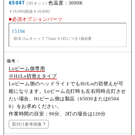
65047
色温度：3000K
[1灯キット]
￥20,680[税抜￥18,800]
■必須オプションパーツ
15194
防水ゴムキャップ 75mm ※1灯につき1個必要
Loビーム側専用
※Hi/Lo切替えタイプ
Loビーム側のヘッドライトでもHi/Loの切替えが可
能になります。Loビーム点灯時も左右同時点灯させ
たい場合、Hiビーム側は製品（65030または6504
6）をお求めください。
作業時間の目安：90分、2灯の場合は120分
取付け参考画像