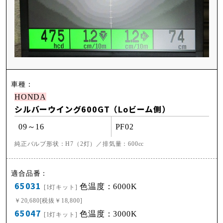
HONDA
シルバーウイング600GT（Loビーム側）
09～16
PF02
純正バルブ形状：H7（2灯）／排気量：600cc
65031
色温度：6000K
[1灯キット]
￥20,680[税抜￥18,800]
65047
色温度：3000K
[1灯キット]