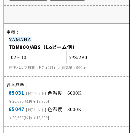
YAMAHA
TDM900/ABS（Loビーム側）
02～10
5PS/2B0
純正バルブ形状：H7（2灯）／排気量：900cc
65031
色温度：6000K
[1灯キット]
￥20,680[税抜￥18,800]
65047
色温度：3000K
[1灯キット]
￥20,680[税抜￥18,800]