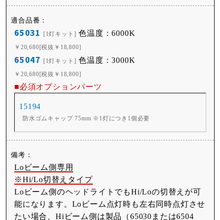
65031
色温度：6000K
[1灯キット]
￥20,680[税抜￥18,800]
65047
色温度：3000K
[1灯キット]
￥20,680[税抜￥18,800]
■必須オプションパーツ
15194
防水ゴムキャップ 75mm ※1灯につき1個必要
Loビーム側専用
※Hi/Lo切替えタイプ
Loビーム側のヘッドライトでもHi/Loの切替えが可
能になります。Loビーム点灯時も左右同時点灯させ
たい場合、Hiビーム側は製品（65030または6504