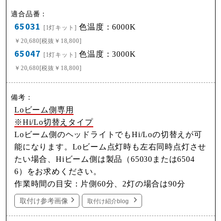
65031
色温度：6000K
[1灯キット]
￥20,680[税抜￥18,800]
65047
色温度：3000K
[1灯キット]
￥20,680[税抜￥18,800]
Loビーム側専用
※Hi/Lo切替えタイプ
Loビーム側のヘッドライトでもHi/Loの切替えが可
能になります。Loビーム点灯時も左右同時点灯させ
たい場合、Hiビーム側は製品（65030または6504
6）をお求めください。
作業時間の目安：片側60分、2灯の場合は90分
取付け参考画像
取付け紹介blog