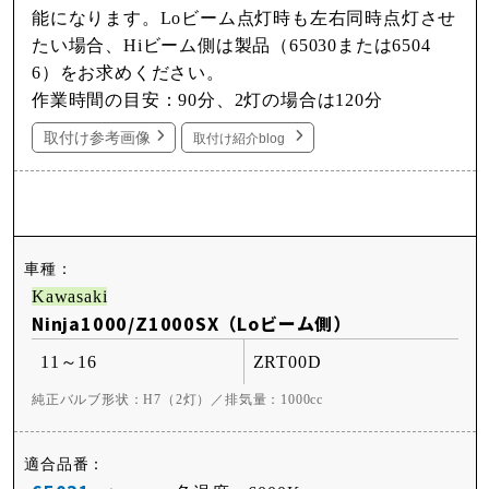
能になります。Loビーム点灯時も左右同時点灯させ
たい場合、Hiビーム側は製品（65030または6504
6）をお求めください。
作業時間の目安：90分、2灯の場合は120分
取付け参考画像
取付け紹介blog
Kawasaki
Ninja1000/Z1000SX（Loビーム側）
11～16
ZRT00D
純正バルブ形状：H7（2灯）／排気量：1000cc