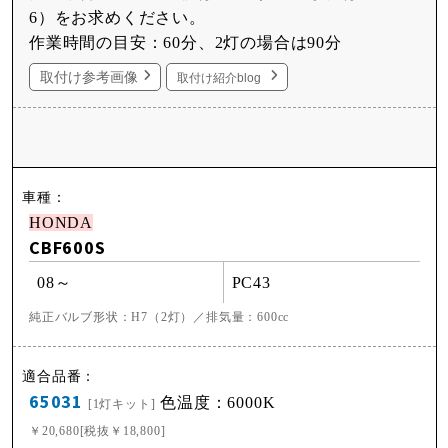
6）をお求めください。
作業時間の目安：60分、2灯の場合は90分
取付け参考画像
取付け紹介blog
HONDA
CBF600S
08～
PC43
純正バルブ形状：H7（2灯）／排気量：600cc
65031
色温度：6000K
[1灯キット]
￥20,680[税抜￥18,800]