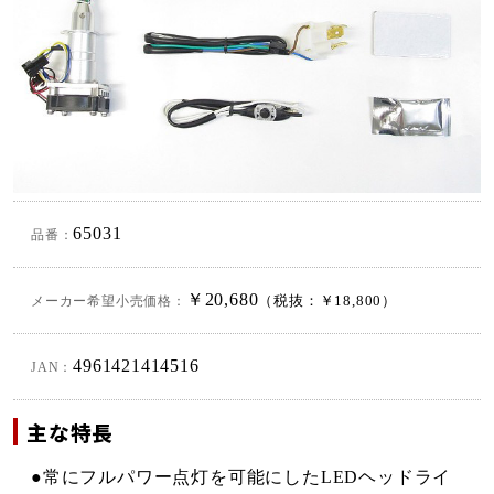
65031
品番：
￥20,680
メーカー希望小売価格：
（税抜：￥18,800）
4961421414516
JAN：
主な特長
●常にフルパワー点灯を可能にしたLEDヘッドライ