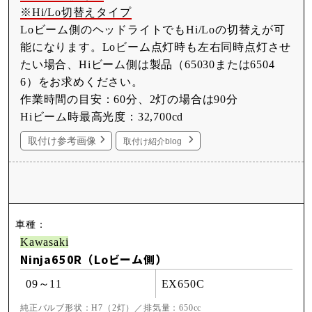
※Hi/Lo切替えタイプ
Loビーム側のヘッドライトでもHi/Loの切替えが可
能になります。Loビーム点灯時も左右同時点灯させ
たい場合、Hiビーム側は製品（65030または6504
6）をお求めください。
作業時間の目安：60分、2灯の場合は90分
Hiビーム時最高光度：32,700cd
取付け参考画像
取付け紹介blog
Kawasaki
Ninja650R（Loビーム側）
09～11
EX650C
純正バルブ形状：H7（2灯）／排気量：650cc