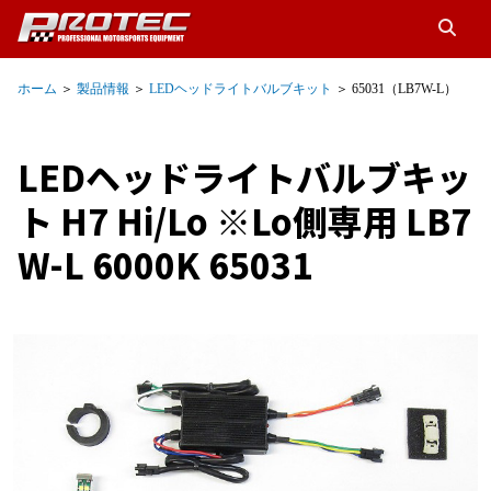
ホーム
＞
製品情報
＞
LEDヘッドライトバルブキット
＞ 65031（LB7W-L）
LEDヘッドライトバルブキッ
ト H7 Hi/Lo ※Lo側専用 LB7
W-L 6000K 65031