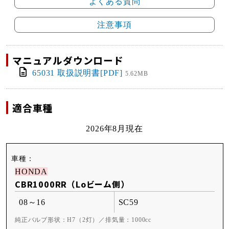
よくある質問
注意事項
マニュアルダウンロード
65031 取扱説明書[PDF]
5.62MB
適合車種
2026年8月現在
HONDA
CBR1000RR（Loビーム側）
08～16
SC59
純正バルブ形状：H7（2灯）／排気量：1000cc