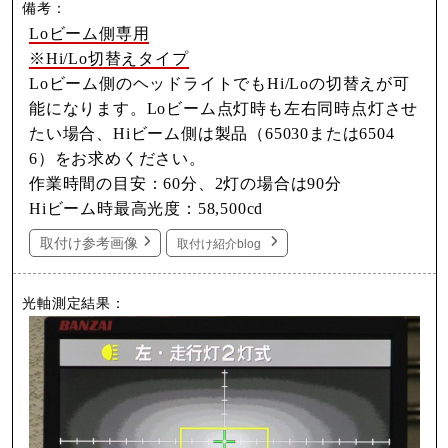
Loビーム側専用
※Hi/Lo切替えタイプ
Loビーム側のヘッドライトでもHi/Loの切替えが可
能になります。Loビーム点灯時も左右同時点灯させ
たい場合、Hiビーム側は製品（65030または6504
6）をお求めください。
作業時間の目安：60分、2灯の場合は90分
Hiビーム時最高光度：58,500cd
取付け参考画像
取付け紹介blog