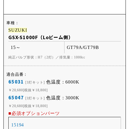
SUZUKI
GSX-S1000F（Loビーム側）
15～
GT79A/GT79B
純正バルブ形状：H7（2灯）／排気量：1000cc
65031
色温度：6000K
[1灯キット]
￥20,680[税抜￥18,800]
65047
色温度：3000K
[1灯キット]
￥20,680[税抜￥18,800]
■必須オプションパーツ
15194