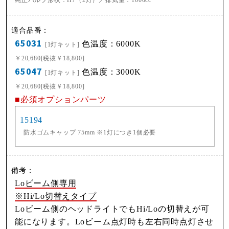
65031
色温度：6000K
[1灯キット]
￥20,680[税抜￥18,800]
65047
色温度：3000K
[1灯キット]
￥20,680[税抜￥18,800]
■必須オプションパーツ
15194
防水ゴムキャップ 75mm ※1灯につき1個必要
Loビーム側専用
※Hi/Lo切替えタイプ
Loビーム側のヘッドライトでもHi/Loの切替えが可
能になります。Loビーム点灯時も左右同時点灯させ