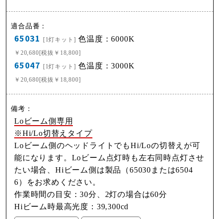
65031
色温度：6000K
[1灯キット]
￥20,680[税抜￥18,800]
65047
色温度：3000K
[1灯キット]
￥20,680[税抜￥18,800]
Loビーム側専用
※Hi/Lo切替えタイプ
Loビーム側のヘッドライトでもHi/Loの切替えが可
能になります。Loビーム点灯時も左右同時点灯させ
たい場合、Hiビーム側は製品（65030または6504
6）をお求めください。
作業時間の目安：30分、2灯の場合は60分
Hiビーム時最高光度：39,300cd