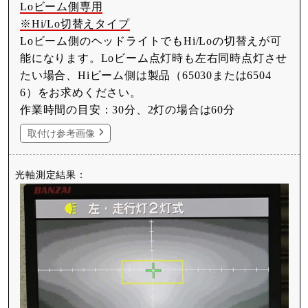
Loビーム側専用
※Hi/Lo切替えタイプ
Loビーム側のヘッドライトでもHi/Loの切替えが可
能になります。Loビーム点灯時も左右同時点灯させ
たい場合、Hiビーム側は製品（65030または6504
6）をお求めください。
作業時間の目安：30分、2灯の場合は60分
取付け参考画像