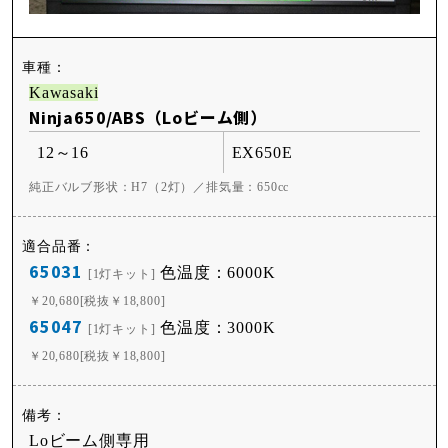
Kawasaki
Ninja650/ABS（Loビーム側）
12～16
EX650E
純正バルブ形状：H7（2灯）／排気量：650cc
65031
色温度：6000K
[1灯キット]
￥20,680[税抜￥18,800]
65047
色温度：3000K
[1灯キット]
￥20,680[税抜￥18,800]
Loビーム側専用