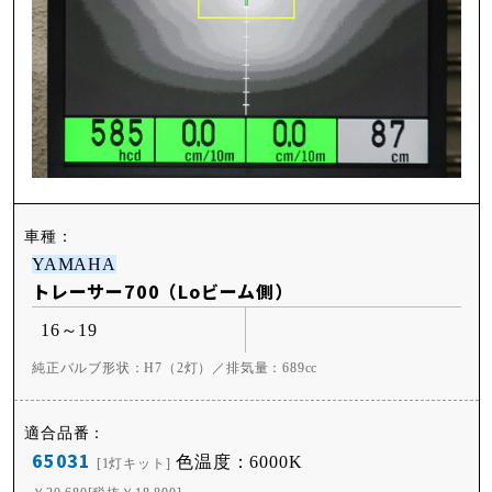
YAMAHA
トレーサー700（Loビーム側）
16～19
純正バルブ形状：H7（2灯）／排気量：689cc
65031
色温度：6000K
[1灯キット]