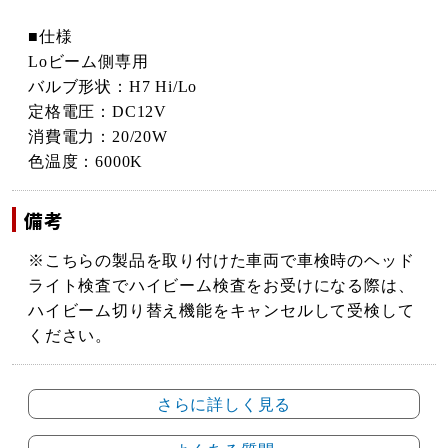
■仕様
Loビーム側専用
バルブ形状：H7 Hi/Lo
定格電圧：DC12V
消費電力：20/20W
色温度：6000K
備考
※こちらの製品を取り付けた車両で車検時のヘッド
ライト検査でハイビーム検査をお受けになる際は、
ハイビーム切り替え機能をキャンセルして受検して
ください。
さらに詳しく見る