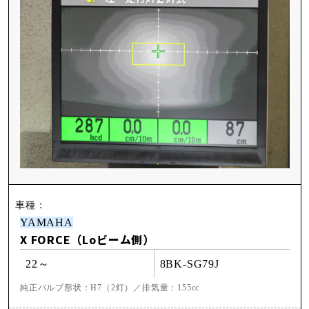
YAMAHA
X FORCE（Loビーム側）
22～
8BK-SG79J
純正バルブ形状：H7（2灯）／排気量：155cc