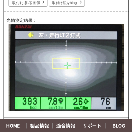
取付け参考画像
取付け紹介blog
HOME
製品情報
適合情報
サポート
BLOG