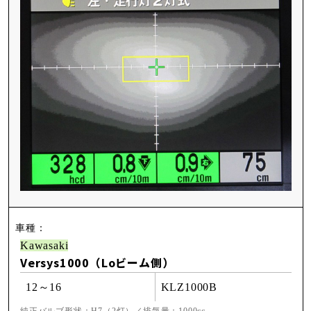
Kawasaki
Versys1000（Loビーム側）
12～16
KLZ1000B
純正バルブ形状：H7（2灯）／排気量：1000cc