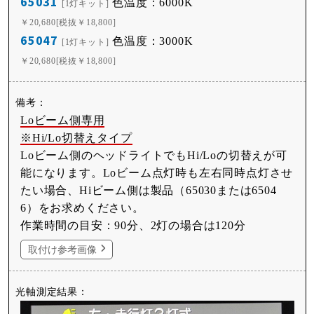
65031
色温度：6000K
[1灯キット]
￥20,680[税抜￥18,800]
65047
色温度：3000K
[1灯キット]
￥20,680[税抜￥18,800]
Loビーム側専用
※Hi/Lo切替えタイプ
Loビーム側のヘッドライトでもHi/Loの切替えが可
能になります。Loビーム点灯時も左右同時点灯させ
たい場合、Hiビーム側は製品（65030または6504
6）をお求めください。
作業時間の目安：90分、2灯の場合は120分
取付け参考画像