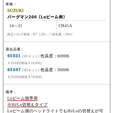
SUZUKI
バーグマン200（Loビーム側）
14～21
CH41A
純正バルブ形状：H7（2灯）／排気量：200cc
65031
色温度：6000K
[1灯キット]
￥20,680[税抜￥18,800]
65047
色温度：3000K
[1灯キット]
￥20,680[税抜￥18,800]
Loビーム側専用
※Hi/Lo切替えタイプ
Loビーム側のヘッドライトでもHi/Loの切替えが可