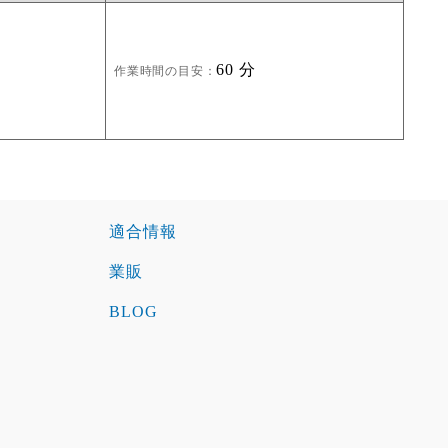
60 分
作業時間の目安：
適合情報
業販
BLOG