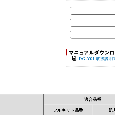
マニュアルダウンロ
DG-Y01 取扱説明書
適合品番
フルキット品番
汎