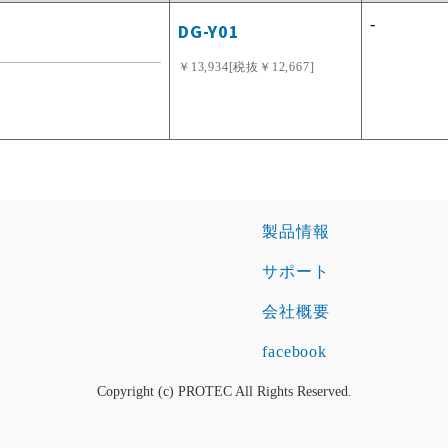
-
DG-Y01
￥13,934[税抜￥12,667]
製品情報
サポート
会社概要
facebook
Copyright (c) PROTEC All Rights Reserved.