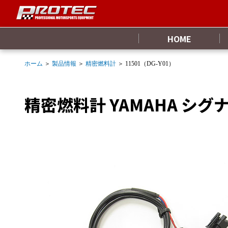
HOME
ホーム
＞
製品情報
＞
精密燃料計
＞ 11501（DG-Y01）
精密燃料計 YAMAHA シグナスX