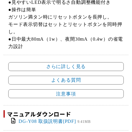
●見やすいLED表示で明るさ自動調整機能付き
●操作は簡単
ガソリン満タン時にリセットボタンを長押し。
モード表示切替はセットとリセットボタンを同時押
し。
●日中最大80mA（1w）、夜間30mA（0.4w）の省電
力設計
さらに詳しく見る
よくある質問
注意事項
マニュアルダウンロード
DG-Y08 取扱説明書[PDF]
9.41MB