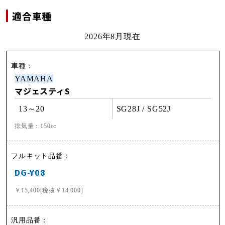
適合車種
2026年8月現在
YAMAHA
マジェスティS
13～20
SG28J / SG52J
排気量：150cc
DG-Y08
￥15,400[税抜￥14,000]