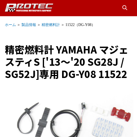
ホーム
＞
製品情報
＞
精密燃料計
＞ 11522（DG-Y08）
精密燃料計 YAMAHA マジェ
スティS ['13～'20 SG28J /
SG52J]専用 DG-Y08 11522