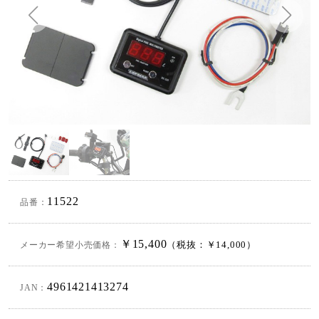
11522
品番：
￥15,400
メーカー希望小売価格：
（税抜：￥14,000）
4961421413274
JAN：