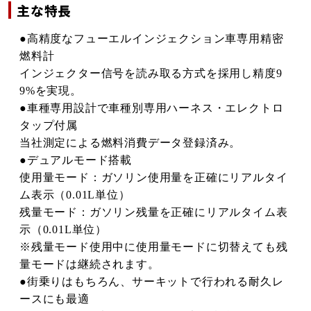
主な特長
●高精度なフューエルインジェクション車専用精密
燃料計
インジェクター信号を読み取る方式を採用し精度9
9%を実現。
●車種専用設計で車種別専用ハーネス・エレクトロ
タップ付属
当社測定による燃料消費データ登録済み。
●デュアルモード搭載
使用量モード：ガソリン使用量を正確にリアルタイ
ム表示（0.01L単位）
残量モード：ガソリン残量を正確にリアルタイム表
示（0.01L単位）
※残量モード使用中に使用量モードに切替えても残
量モードは継続されます。
●街乗りはもちろん、サーキットで行われる耐久レ
ースにも最適