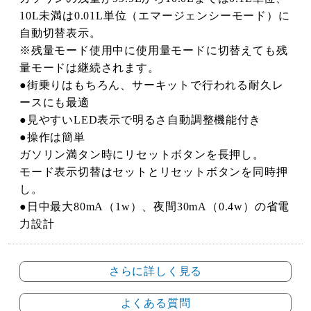
10L未満は0.01L単位（エマージェンシーモード）に
自動切替表示。
※残量モード使用中に使用量モードに切替えても残
量モードは継続されます。
●街乗りはもちろん、サーキットで行われる耐久レ
ースにも最適
●見やすいLED表示で明るさ自動調整機能付き
●操作は簡単
ガソリン満タン時にリセットボタンを長押し。
モード表示切替はセットとリセットボタンを同時押
し。
●日中最大80mA（1w）、夜間30mA（0.4w）の省電
力設計
さらに詳しく見る
よくある質問