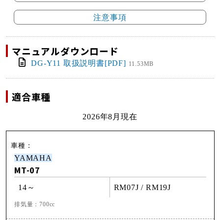
注意事項
マニュアルダウンロード
DG-Y11 取扱説明書[PDF]
11.53MB
適合車種
2026年8月現在
YAMAHA
MT-07
14～
RM07J / RM19J
排気量：700cc