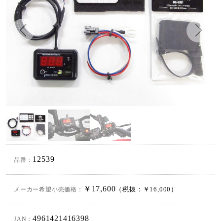
12539
品番：
￥17,600
メーカー希望小売価格：
（税抜：￥16,000）
4961421416398
JAN：