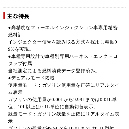
主な特長
●高精度なフューエルインジェクション車専用精密
燃料計
インジェクター信号を読み取る方式を採用し精度9
9%を実現。
●車種専用設計で車種別専用ハーネス・エレクトロ
タップ付属
当社測定による燃料消費データ登録済み。
●デュアルモード搭載
使用量モード：ガソリン使用量を正確にリアルタイ
ム表示
ガソリンの使用量が0.00Lから9.99Lまでは0.01L単
位、10L以上は0.1L単位に自動切替表示。
残量モード：ガソリン残量を正確にリアルタイム表
示
ガソリンの残量が99.9Lから10.0Lまでは0.1L単位、