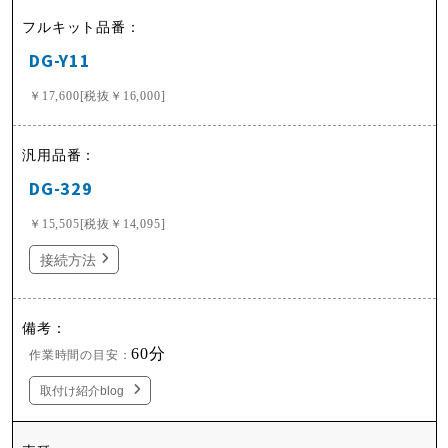
DG-Y11
￥17,600[税抜￥16,000]
DG-329
￥15,505[税抜￥14,095]
接続方法
60分
作業時間の目安：
取付け紹介blog