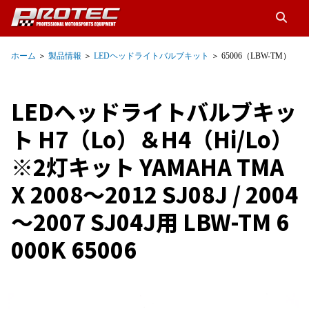
ホーム
＞
製品情報
＞
LEDヘッドライトバルブキット
＞ 65006（LBW-TM）
LEDヘッドライトバルブキッ
ト H7（Lo）＆H4（Hi/Lo）
※2灯キット YAMAHA TMA
X 2008～2012 SJ08J / 2004
～2007 SJ04J用 LBW-TM 6
000K 65006