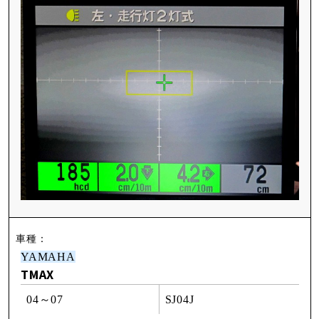
YAMAHA
TMAX
04～07
SJ04J