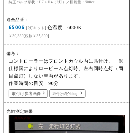
純正バルブ形状：H7＋H4（2灯）／排気量：500cc
65006
色温度：6000K
[2灯キット]
￥39,380[税抜￥35,800]
コントローラーはフロントカウル内に貼付け。 ※
仕様国によりロービーム点灯時、左右同時点灯（両
目点灯）しない車両があります。
作業時間の目安：90分
取付け参考画像
取付け紹介blog